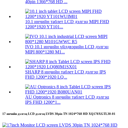
40pin 1366*768 HD ...
10.1 инчийн таблет LCD дэлгэц MIPI FHD
1200*1920 YT101...
IVO 10.1 инчийн үйлдвэрийн LCD дэлгэц
MIPI 800*1280 M1...
SHARP 8 инчийн таблет LCD дэлгэц IPS
FHD 1200*1920 LQ...
AU Optronics 8 инчийн таблет LCD дэлгэц
IPS FHD 1200*1...
17 инчийн дэлгэц LCD дэлгэц LVDS 30pin TN 1024*768 HD XQ170XGTL30-01