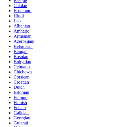
Basque
Catalan
Esperanto
Hindi
Lao
Albanian
Amharic
Armenian
Azerbaijani
Belarusian
Bengali
Bosnian
Bulgarian
Cebuano
Chichewa
Corsican
Croatian
Dutch
Estonian
Filipino
Finnish
Frisian
Galician
Georgian
Gujarati