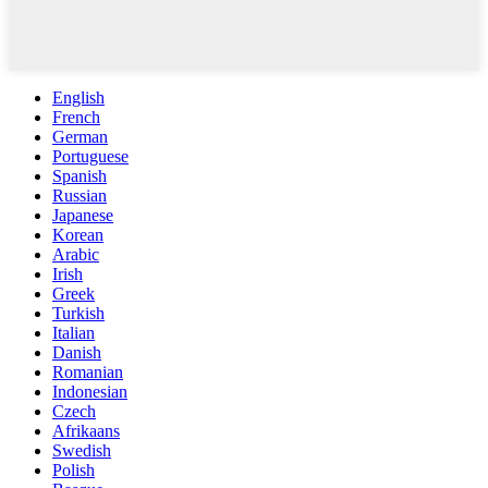
English
French
German
Portuguese
Spanish
Russian
Japanese
Korean
Arabic
Irish
Greek
Turkish
Italian
Danish
Romanian
Indonesian
Czech
Afrikaans
Swedish
Polish