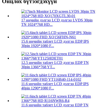
Онцлох бүтээгдэхүүн
17 инчийн дэлгэц LCD дэлгэц LVDS 30pin
TN 1024*768 HD...
15.6 инчийн таблет LCD дэлгэц EDP IPS
30pin 1920*1080 F...
12.5 инчийн таблет LCD дэлгэц EDP TN
30pin 1366*768 YT...
11.6 инчийн таблет LCD дэлгэц EDP IPS
40pin 1290*1080 F...
11.6 инчийн таблет LCD дэлгэц EDP TN