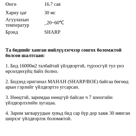
Өнгө
16.7 сая
Хариу цаг
30 мс
Агуулахын
_20~60℃
температур
Брэнд
SHARP
Та биднийг ханган нийлүүлэгчээр сонгох боломжтой
болсон шалтгаан:
1. Бид 16000м2 талбайтай үйлдвэртэй, түрээсгүй тул үнэ
өрсөлдөхүйц байх болно.
2. Бидэнд оригинал МАНАН (SHARP/BOE) байгаа бөгөөд
арын гэрлийг үйлдвэртээ угсарсан.
3. Нөөцтэй, заримдаа нөөцгүй байсан ч 7 хоногийн
үйлдвэрлэлийн хугацаа.
4. Зарим загваруудын хувьд бид сар бүр дор хаяж 30 мянган
ширхэг үйлдвэрлэх боломжтой.