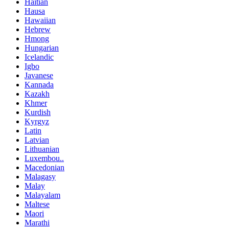
Haitian
Hausa
Hawaiian
Hebrew
Hmong
Hungarian
Icelandic
Igbo
Javanese
Kannada
Kazakh
Khmer
Kurdish
Kyrgyz
Latin
Latvian
Lithuanian
Luxembou..
Macedonian
Malagasy
Malay
Malayalam
Maltese
Maori
Marathi