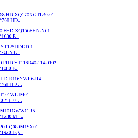
*768 HD...
1080 F...
768 YT...
1080 F...
768 HD ...
0 YT101...
1280 M1...
1920 LQ...