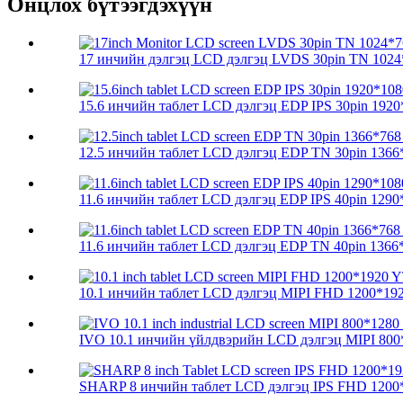
Онцлох бүтээгдэхүүн
17 инчийн дэлгэц LCD дэлгэц LVDS 30pin TN 1024
15.6 инчийн таблет LCD дэлгэц EDP IPS 30pin 1920*
12.5 инчийн таблет LCD дэлгэц EDP TN 30pin 1366*
11.6 инчийн таблет LCD дэлгэц EDP IPS 40pin 1290*
11.6 инчийн таблет LCD дэлгэц EDP TN 40pin 1366*
10.1 инчийн таблет LCD дэлгэц MIPI FHD 1200*192
IVO 10.1 инчийн үйлдвэрийн LCD дэлгэц MIPI 800*
SHARP 8 инчийн таблет LCD дэлгэц IPS FHD 1200*